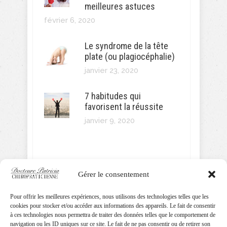
meilleures astuces
février 6, 2020
Le syndrome de la tête
plate (ou plagiocéphalie)
janvier 23, 2020
7 habitudes qui
favorisent la réussite
janvier 9, 2020
Gérer le consentement
SUIVEZ MOI!
Pour offrir les meilleures expériences, nous utilisons des technologies telles que les
cookies pour stocker et/ou accéder aux informations des appareils. Le fait de consentir
à ces technologies nous permettra de traiter des données telles que le comportement de
navigation ou les ID uniques sur ce site. Le fait de ne pas consentir ou de retirer son