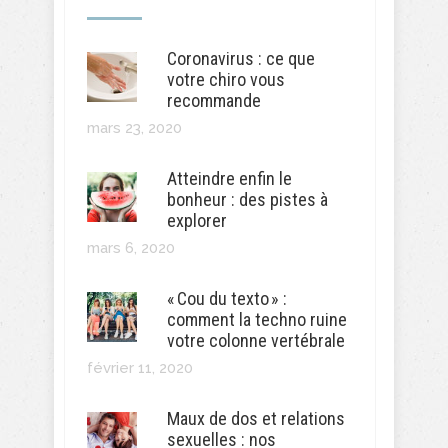
Coronavirus : ce que
votre chiro vous
recommande
mars 23, 2020
Atteindre enfin le
bonheur : des pistes à
explorer
mars 6, 2020
« Cou du texto » :
comment la techno ruine
votre colonne vertébrale
février 11, 2020
Maux de dos et relations
sexuelles : nos