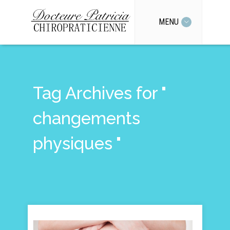
MENU
Tag Archives for "
changements
physiques "