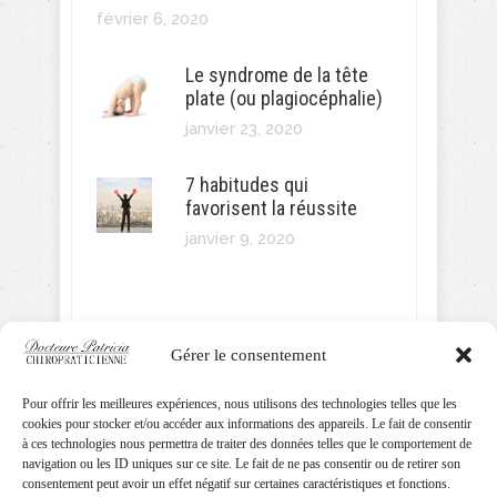
février 6, 2020
Le syndrome de la tête
plate (ou plagiocéphalie)
janvier 23, 2020
7 habitudes qui
favorisent la réussite
janvier 9, 2020
Gérer le consentement
SUIVEZ MOI!
Pour offrir les meilleures expériences, nous utilisons des technologies telles que les
cookies pour stocker et/ou accéder aux informations des appareils. Le fait de consentir
à ces technologies nous permettra de traiter des données telles que le comportement de
navigation ou les ID uniques sur ce site. Le fait de ne pas consentir ou de retirer son
consentement peut avoir un effet négatif sur certaines caractéristiques et fonctions.