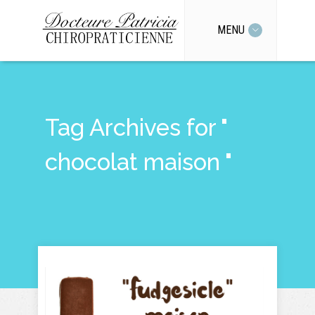
MENU
Tag Archives for "
chocolat maison "