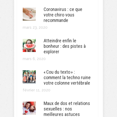
Coronavirus : ce que
votre chiro vous
recommande
mars 23, 2020
Atteindre enfin le
bonheur : des pistes à
explorer
mars 6, 2020
« Cou du texto » :
comment la techno ruine
votre colonne vertébrale
février 11, 2020
Maux de dos et relations
sexuelles : nos
meilleures astuces