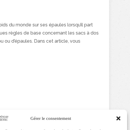
oids du monde sur ses épaules lorsqu’il part
lques règles de base concernant les sacs à dos
u ou d’épaules. Dans cet article, vous
Gérer le consentement