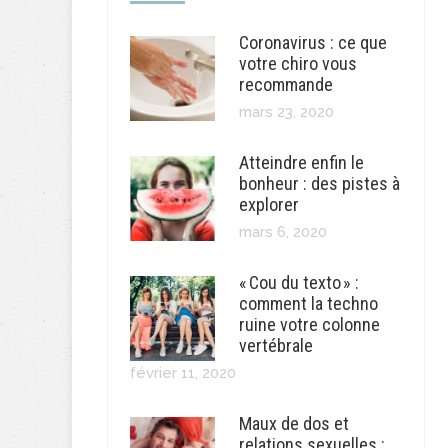
Coronavirus : ce que
votre chiro vous
recommande
mars 23, 2020
Atteindre enfin le
bonheur : des pistes à
explorer
mars 6, 2020
« Cou du texto » :
comment la techno
ruine votre colonne
vertébrale
février 11, 2020
Maux de dos et
relations sexuelles :