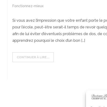
Fonctionnez-mieux
Si vous avez l’impression que votre enfant porte le p
pour l’école, peut-être serait-il temps de revoir que
afin de lui éviter d’éventuels problèmes de dos, de co
apprendrez pourquoi le choix d’un bon […]
CONTINUER À LIRE...