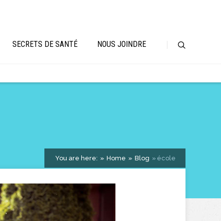
SECRETS DE SANTÉ
NOUS JOINDRE
You are here:
Home
Blog
école