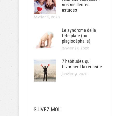
nos meilleures
astuces
février 6, 2020
Le syndrome de la
tête plate (ou
plagiocéphalie)
janvier 23, 2020
7 habitudes qui
favorisent la réussite
janvier 9, 2020
SUIVEZ MOI!