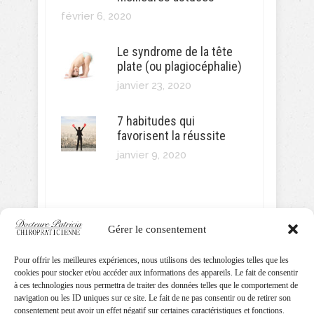
février 6, 2020
Le syndrome de la tête
plate (ou plagiocéphalie)
janvier 23, 2020
7 habitudes qui
favorisent la réussite
janvier 9, 2020
Gérer le consentement
SUIVEZ MOI!
Pour offrir les meilleures expériences, nous utilisons des technologies telles que les
cookies pour stocker et/ou accéder aux informations des appareils. Le fait de consentir
à ces technologies nous permettra de traiter des données telles que le comportement de
navigation ou les ID uniques sur ce site. Le fait de ne pas consentir ou de retirer son
consentement peut avoir un effet négatif sur certaines caractéristiques et fonctions.