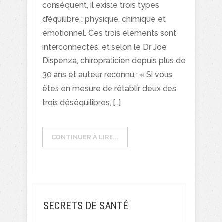
conséquent, il existe trois types
d’équilibre : physique, chimique et
émotionnel. Ces trois éléments sont
interconnectés, et selon le Dr Joe
Dispenza, chiropraticien depuis plus de
30 ans et auteur reconnu : « Si vous
êtes en mesure de rétablir deux des
trois déséquilibres, […]
CONTINUER À LIRE...
SECRETS DE SANTÉ