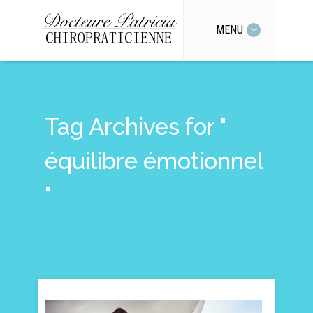
MENU
Tag Archives for "
équilibre émotionnel
"