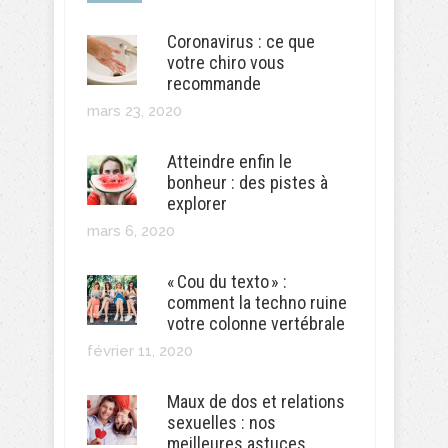
Coronavirus : ce que
votre chiro vous
recommande
mars 23, 2020
Atteindre enfin le
bonheur : des pistes à
explorer
mars 6, 2020
« Cou du texto » :
comment la techno ruine
votre colonne vertébrale
février 11, 2020
Maux de dos et relations
sexuelles : nos
meilleures astuces