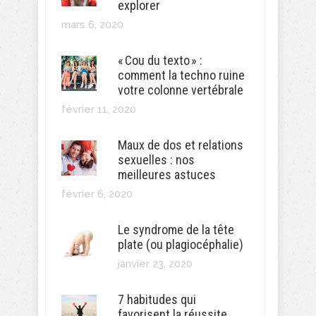
explorer
mars 6, 2020
« Cou du texto » :
comment la techno ruine
votre colonne vertébrale
février 11, 2020
Maux de dos et relations
sexuelles : nos
meilleures astuces
février 6, 2020
Le syndrome de la tête
plate (ou plagiocéphalie)
janvier 23, 2020
7 habitudes qui
favorisent la réussite