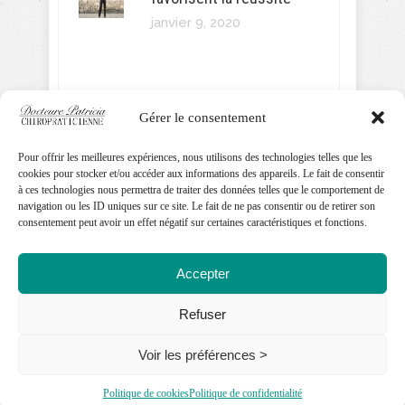
janvier 9, 2020
Gérer le consentement
SUIVEZ MOI!
Pour offrir les meilleures expériences, nous utilisons des technologies telles que les
cookies pour stocker et/ou accéder aux informations des appareils. Le fait de consentir
à ces technologies nous permettra de traiter des données telles que le comportement de
navigation ou les ID uniques sur ce site. Le fait de ne pas consentir ou de retirer son
consentement peut avoir un effet négatif sur certaines caractéristiques et fonctions.
Accepter
Refuser
Droits réservés | Dre Patricia
Voir les préférences >
Ferland-Mercier,
Chiropraticienne Ã Gatineau.
Politique de cookies
Politique de confidentialité