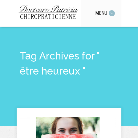
MENU
Tag Archives for "
être heureux "