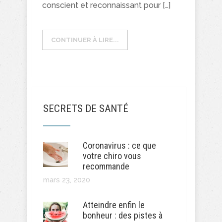
conscient et reconnaissant pour […]
CONTINUER À LIRE...
SECRETS DE SANTÉ
Coronavirus : ce que
votre chiro vous
recommande
mars 23, 2020
Atteindre enfin le
bonheur : des pistes à