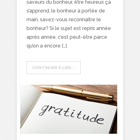
saveurs du bonheur, être heureux ça
s’apprend, le bonheur à portée de
main, savez-vous reconnaître le
bonheur? Si le sujet est repris année
après année, c’est peut-être parce
qu’on a encore […]
CONTINUER À LIRE...