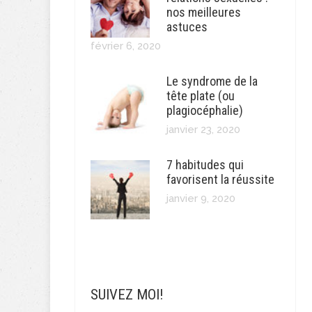
nos meilleures
astuces
février 6, 2020
Le syndrome de la
tête plate (ou
plagiocéphalie)
janvier 23, 2020
7 habitudes qui
favorisent la réussite
janvier 9, 2020
SUIVEZ MOI!