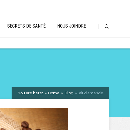
SECRETS DE SANTÉ
NOUS JOINDRE
You are here:
Home
Blog
lait d’amande