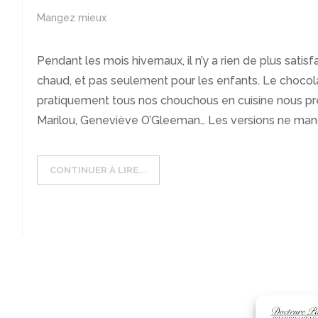
Mangez mieux
Pendant les mois hivernaux, il n’y a rien de plus satis
chaud, et pas seulement pour les enfants. Le choco
pratiquement tous nos chouchous en cuisine nous pré
Marilou, Geneviève O’Gleeman… Les versions ne manqu
CONTINUER À LIRE...