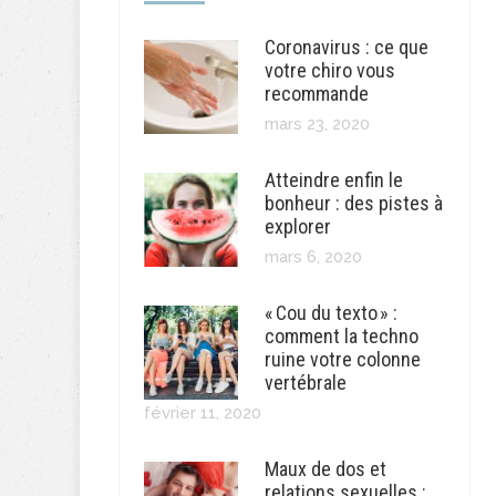
Coronavirus : ce que
votre chiro vous
recommande
mars 23, 2020
Atteindre enfin le
bonheur : des pistes à
explorer
mars 6, 2020
« Cou du texto » :
comment la techno
ruine votre colonne
vertébrale
février 11, 2020
Maux de dos et
relations sexuelles :