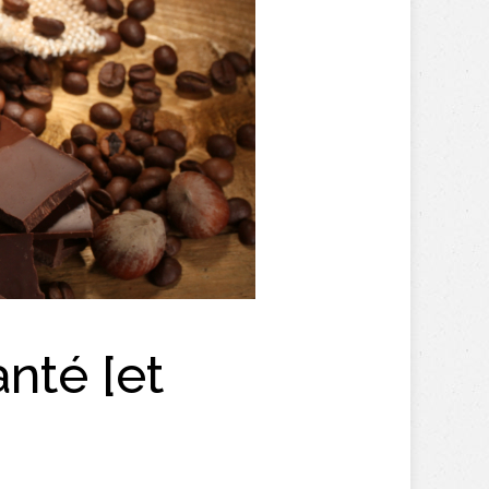
nté [et