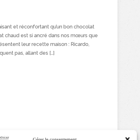
faisant et réconfortant qu’un bon chocolat
lat chaud est si ancré dans nos mœurs que
sentent leur recette maison : Ricardo,
ent pas, allant des […]
Gérer le consentement