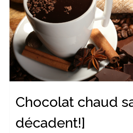
Chocolat chaud sa
décadent!]