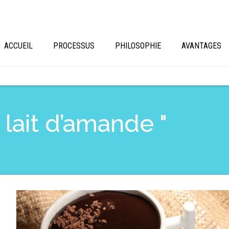
ACCUEIL
PROCESSUS
PHILOSOPHIE
AVANTAGES
 lait d’amande "