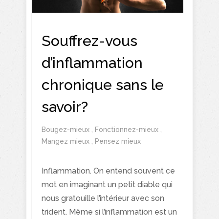
Souffrez-vous
d’inflammation
chronique sans le
savoir?
Bougez-mieux
,
Fonctionnez-mieux
,
Mangez mieux
,
Pensez mieux
Inflammation. On entend souvent ce
mot en imaginant un petit diable qui
nous gratouille l’intérieur avec son
trident. Même si l’inflammation est un