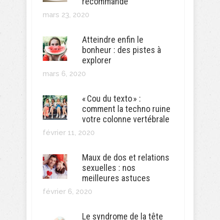
recommande
mars 23, 2020
Atteindre enfin le
bonheur : des pistes à
explorer
mars 6, 2020
« Cou du texto » :
comment la techno ruine
votre colonne vertébrale
février 11, 2020
Maux de dos et relations
sexuelles : nos
meilleures astuces
février 6, 2020
Le syndrome de la tête