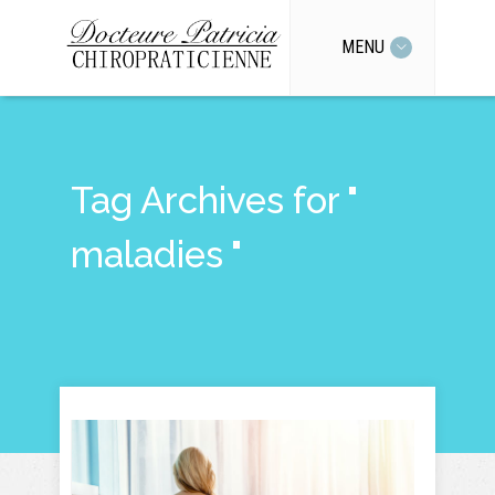
MENU
Tag Archives for "
maladies "