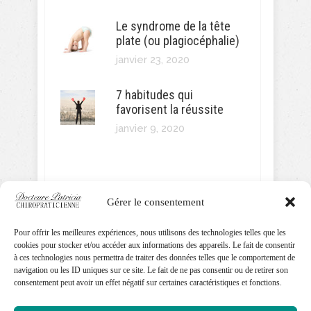
Le syndrome de la tête
plate (ou plagiocéphalie)
janvier 23, 2020
7 habitudes qui
favorisent la réussite
janvier 9, 2020
Gérer le consentement
SUIVEZ MOI!
Pour offrir les meilleures expériences, nous utilisons des technologies telles que les
cookies pour stocker et/ou accéder aux informations des appareils. Le fait de consentir
à ces technologies nous permettra de traiter des données telles que le comportement de
navigation ou les ID uniques sur ce site. Le fait de ne pas consentir ou de retirer son
consentement peut avoir un effet négatif sur certaines caractéristiques et fonctions.