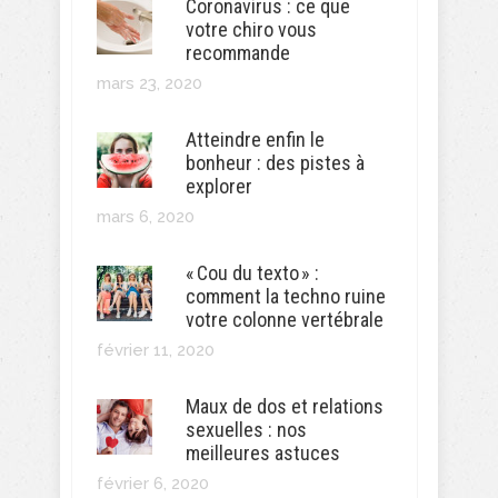
Coronavirus : ce que
votre chiro vous
recommande
mars 23, 2020
Atteindre enfin le
bonheur : des pistes à
explorer
mars 6, 2020
« Cou du texto » :
comment la techno ruine
votre colonne vertébrale
février 11, 2020
Maux de dos et relations
sexuelles : nos
meilleures astuces
février 6, 2020