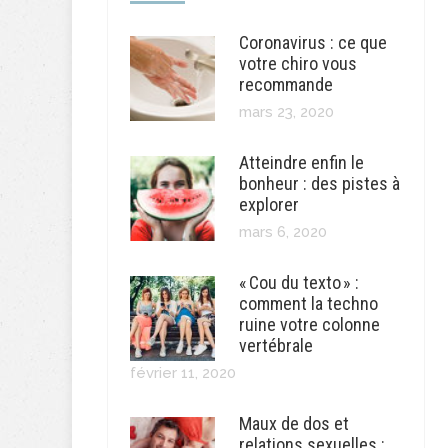
Coronavirus : ce que
votre chiro vous
recommande
mars 23, 2020
Atteindre enfin le
bonheur : des pistes à
explorer
mars 6, 2020
« Cou du texto » :
comment la techno
ruine votre colonne
vertébrale
février 11, 2020
Maux de dos et
relations sexuelles :