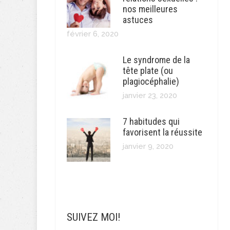
nos meilleures
astuces
février 6, 2020
Le syndrome de la
tête plate (ou
plagiocéphalie)
janvier 23, 2020
7 habitudes qui
favorisent la réussite
janvier 9, 2020
SUIVEZ MOI!