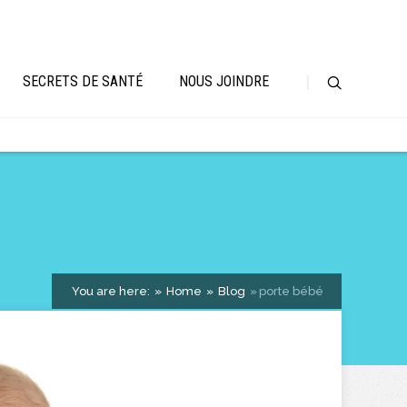
SECRETS DE SANTÉ
NOUS JOINDRE
You are here:
Home
Blog
porte bébé