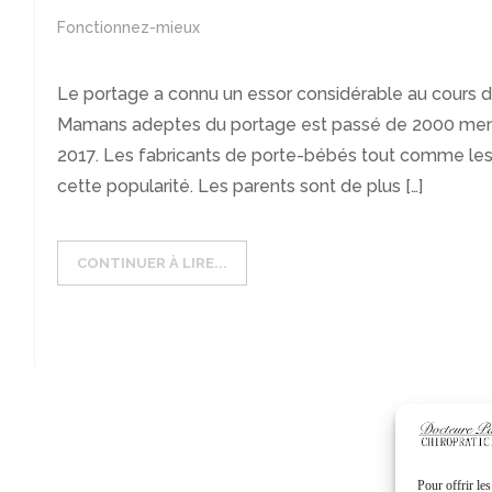
Fonctionnez-mieux
Le portage a connu un essor considérable au cours 
Mamans adeptes du portage est passé de 2000 mem
2017. Les fabricants de porte-bébés tout comme les
cette popularité. Les parents sont de plus […]
CONTINUER À LIRE...
Pour offrir le