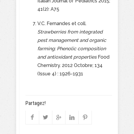
Italian Journal of Pediatrics 2015;
41(2): A75
V.C. Fernandes et coll.
Strawberries from integrated
pest management and organic
farming: Phenolic composition
and antioxidant properties
Food
Chemistry. 2012 Octobre; 134
(Issue 4) : 1926-1931
Partagez!