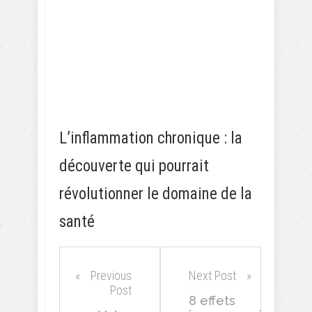
L’inflammation chronique : la
découverte qui pourrait
révolutionner le domaine de la
santé
Previous
Next Post
Post
8 effets