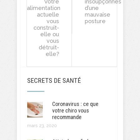
Votre
insoupçonnés
alimentation
d’une
actuelle
mauvaise
vous
posture
construit-
elle ou
vous
détruit-
elle?
SECRETS DE SANTÉ
Coronavirus : ce que
votre chiro vous
recommande
mars 23, 2020