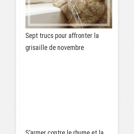
Sept trucs pour affronter la
grisaille de novembre
S’armer contre le rhume et la