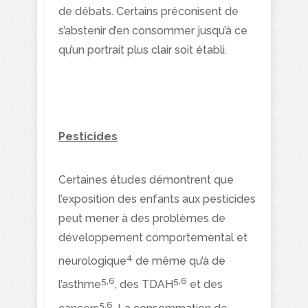
de débats. Certains préconisent de
s’abstenir d’en consommer jusqu’à ce
qu’un portrait plus clair soit établi.
Pesticides
Certaines études démontrent que
l’exposition des enfants aux pesticides
peut mener à des problèmes de
développement comportemental et
4
neurologique
de même qu’à de
5,6
5,6
l’asthme
, des TDAH
et des
5,6