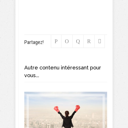
Partagez!
Autre contenu intéressant pour
vous...