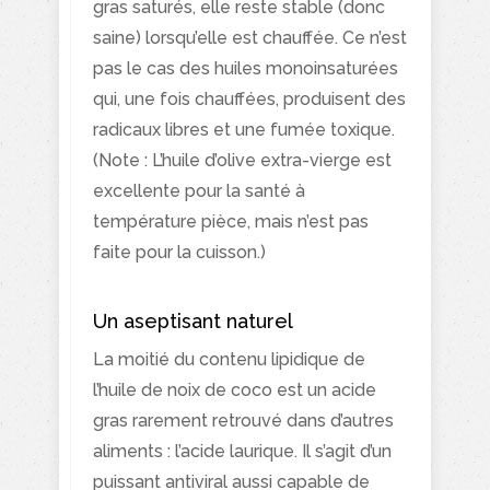
gras saturés, elle reste stable (donc
saine) lorsqu’elle est chauffée. Ce n’est
pas le cas des huiles monoinsaturées
qui, une fois chauffées, produisent des
radicaux libres et une fumée toxique.
(Note : L’huile d’olive extra-vierge est
excellente pour la santé à
température pièce, mais n’est pas
faite pour la cuisson.)
Un aseptisant naturel
La moitié du contenu lipidique de
l’huile de noix de coco est un acide
gras rarement retrouvé dans d’autres
aliments : l’acide laurique. Il s’agit d’un
puissant antiviral aussi capable de