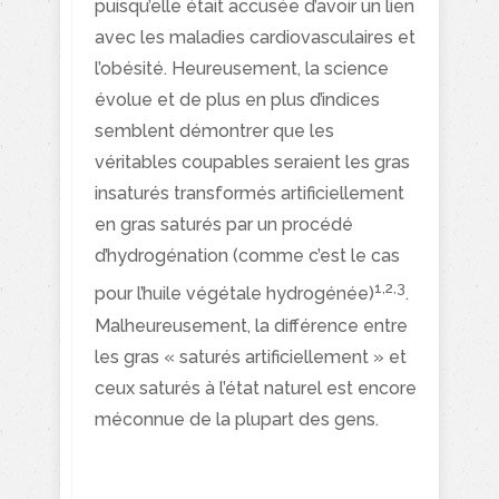
puisqu’elle était accusée d’avoir un lien
avec les maladies cardiovasculaires et
l’obésité. Heureusement, la science
évolue et de plus en plus d’indices
semblent démontrer que les
véritables coupables seraient les gras
insaturés transformés artificiellement
en gras saturés par un procédé
d’hydrogénation (comme c’est le cas
1,2,3
pour l’huile végétale hydrogénée)
.
Malheureusement, la différence entre
les gras « saturés artificiellement » et
ceux saturés à l’état naturel est encore
méconnue de la plupart des gens.