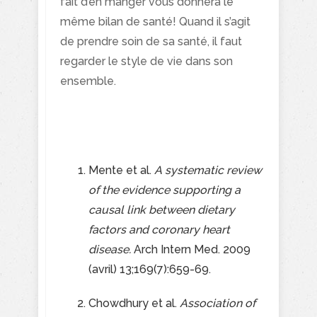
fait d’en manger vous donnera le
même bilan de santé! Quand il s’agit
de prendre soin de sa santé, il faut
regarder le style de vie dans son
ensemble.
Mente et al.
A systematic review
of the evidence supporting a
causal link between dietary
factors and coronary heart
disease.
Arch Intern Med. 2009
(avril) 13;169(7):659-69.
Chowdhury et al.
Association of