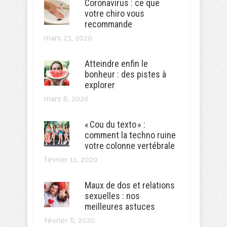
Coronavirus : ce que
votre chiro vous
recommande
mars 23, 2020
Atteindre enfin le
bonheur : des pistes à
explorer
mars 6, 2020
« Cou du texto » :
comment la techno ruine
votre colonne vertébrale
février 11, 2020
Maux de dos et relations
sexuelles : nos
meilleures astuces
février 6, 2020