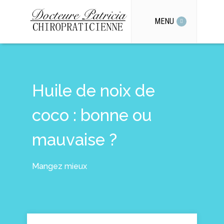
MENU
Huile de noix de
coco : bonne ou
mauvaise ?
Mangez mieux