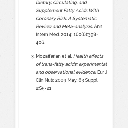
Dietary, Circulating, and
Supplement Fatty Acids With
Coronary Risk: A Systematic
Review and Meta-analysis.
Ann
Intern Med. 2014; 160(6):398-
406.
Mozaffarian et al.
Health effects
of trans-fatty acids: experimental
and observational evidence
. Eur J
Clin Nutr. 2009 May; 63 Suppl.
2:S5-21