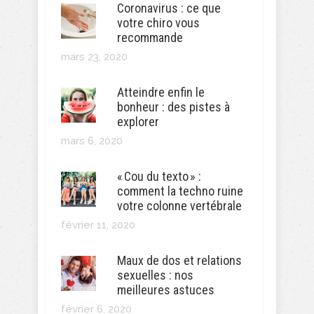
Coronavirus : ce que
votre chiro vous
recommande
mars 23, 2020
Atteindre enfin le
bonheur : des pistes à
explorer
mars 6, 2020
« Cou du texto » :
comment la techno ruine
votre colonne vertébrale
février 11, 2020
Maux de dos et relations
sexuelles : nos
meilleures astuces
février 6, 2020