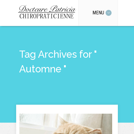
MENU
Tag Archives for "
Automne "