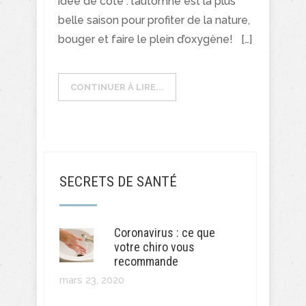
idée de côté : l’automne est la plus
belle saison pour profiter de la nature,
bouger et faire le plein d’oxygène! […]
CONTINUER À LIRE...
SECRETS DE SANTÉ
Coronavirus : ce que
votre chiro vous
recommande
mars 23, 2020