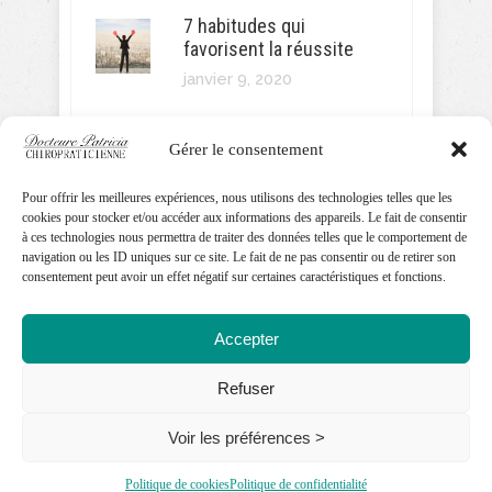
7 habitudes qui
favorisent la réussite
janvier 9, 2020
Gérer le consentement
Pour offrir les meilleures expériences, nous utilisons des technologies telles que les
SUIVEZ MOI!
cookies pour stocker et/ou accéder aux informations des appareils. Le fait de consentir
à ces technologies nous permettra de traiter des données telles que le comportement de
navigation ou les ID uniques sur ce site. Le fait de ne pas consentir ou de retirer son
consentement peut avoir un effet négatif sur certaines caractéristiques et fonctions.
Accepter
Refuser
Voir les préférences >
Droits réservés | Dre Patricia
Ferland-Mercier,
Politique de cookies
Politique de confidentialité