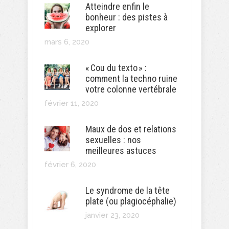
Atteindre enfin le
bonheur : des pistes à
explorer
mars 6, 2020
« Cou du texto » :
comment la techno ruine
votre colonne vertébrale
février 11, 2020
Maux de dos et relations
sexuelles : nos
meilleures astuces
février 6, 2020
Le syndrome de la tête
plate (ou plagiocéphalie)
janvier 23, 2020