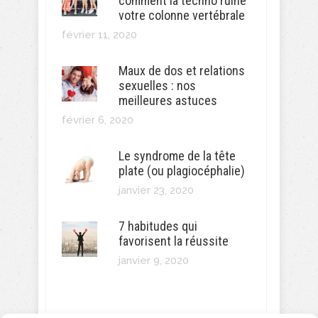
comment la techno ruine
votre colonne vertébrale
février 11, 2020
Maux de dos et relations
sexuelles : nos
meilleures astuces
février 6, 2020
Le syndrome de la tête
plate (ou plagiocéphalie)
janvier 23, 2020
7 habitudes qui
favorisent la réussite
janvier 9, 2020