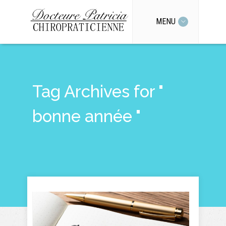
MENU
Tag Archives for "
bonne année "