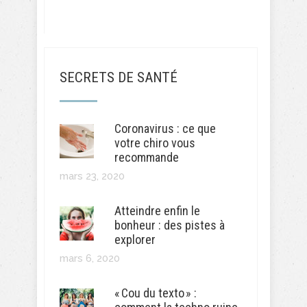
SECRETS DE SANTÉ
Coronavirus : ce que
votre chiro vous
recommande
mars 23, 2020
Atteindre enfin le
bonheur : des pistes à
explorer
mars 6, 2020
« Cou du texto » :