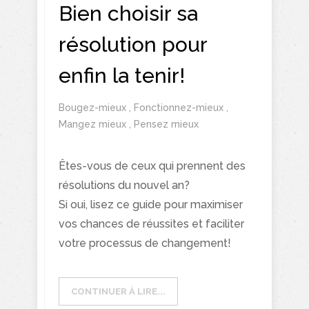
Bien choisir sa
résolution pour
enfin la tenir!
Bougez-mieux
,
Fonctionnez-mieux
,
Mangez mieux
,
Pensez mieux
Êtes-vous de ceux qui prennent des
résolutions du nouvel an?
Si oui, lisez ce guide pour maximiser
vos chances de réussites et faciliter
votre processus de changement!
CONTINUER À LIRE...