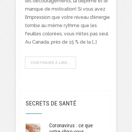
les découragements, la déprime et le
manque de motivation! Si vous avez
l’impression que votre niveau d’énergie
tombe au même rythme que les
feuilles colorées, vous n’êtes pas seul.
Au Canada, près de 15 % de la […]
CONTINUER À LIRE...
SECRETS DE SANTÉ
Coronavirus : ce que
votre chiro vous