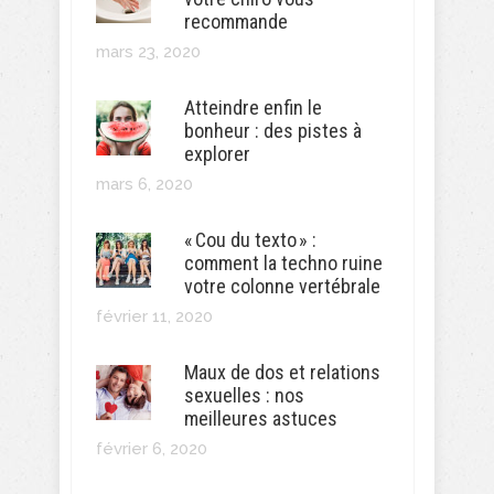
recommande
mars 23, 2020
Atteindre enfin le
bonheur : des pistes à
explorer
mars 6, 2020
« Cou du texto » :
comment la techno ruine
votre colonne vertébrale
février 11, 2020
Maux de dos et relations
sexuelles : nos
meilleures astuces
février 6, 2020