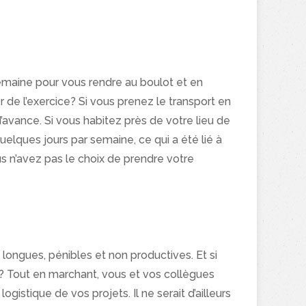
aine pour vous rendre au boulot et en
er de l’exercice? Si vous prenez le transport en
vance. Si vous habitez près de votre lieu de
elques jours par semaine, ce qui a été lié à
s n’avez pas le choix de prendre votre
t longues, pénibles et non productives. Et si
»? Tout en marchant, vous et vos collègues
istique de vos projets. Il ne serait d’ailleurs