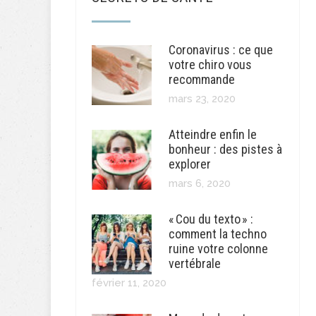
Coronavirus : ce que
votre chiro vous
recommande
mars 23, 2020
Atteindre enfin le
bonheur : des pistes à
explorer
mars 6, 2020
« Cou du texto » :
comment la techno
ruine votre colonne
vertébrale
février 11, 2020