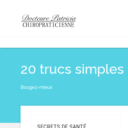
20 trucs simples
Bougez-mieux
SECRETS DE SANTÉ