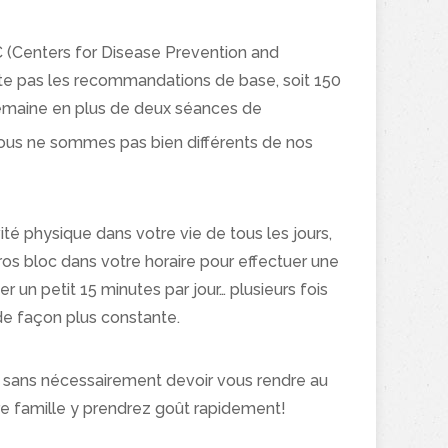
 (Centers for Disease Prevention and
cte pas les recommandations de base, soit 150
semaine en plus de deux séances de
ous ne sommes pas bien différents de nos
té physique dans votre vie de tous les jours,
n gros bloc dans votre horaire pour effectuer une
un petit 15 minutes par jour… plusieurs fois
 de façon plus constante.
 sans nécessairement devoir vous rendre au
re famille y prendrez goût rapidement!