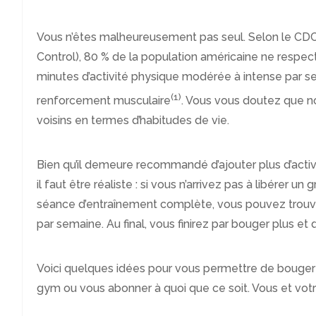
Vous n’êtes malheureusement pas seul. Selon le CDC
Control), 80 % de la population américaine ne respe
minutes d’activité physique modérée à intense par 
(1)
renforcement musculaire
. Vous vous doutez que n
voisins en termes d’habitudes de vie.
Bien qu’il demeure recommandé d’ajouter plus d’activi
il faut être réaliste : si vous n’arrivez pas à libérer u
séance d’entraînement complète, vous pouvez trouver 
par semaine. Au final, vous finirez par bouger plus et
Voici quelques idées pour vous permettre de bouger
gym ou vous abonner à quoi que ce soit. Vous et vot