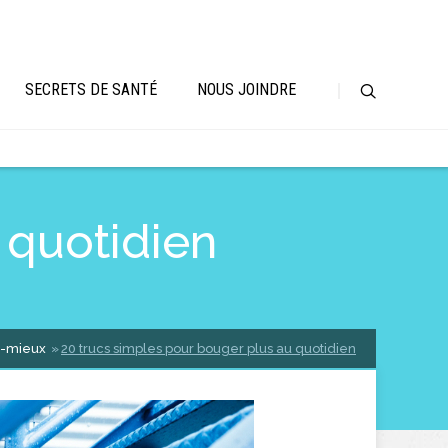
SECRETS DE SANTÉ
NOUS JOINDRE
 quotidien
-mieux
20 trucs simples pour bouger plus au quotidien