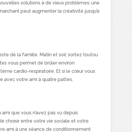
ouvelles solutions à de vieux problèmes; une
archant peut augmenter la créativité jusqu’à
te de la famille. Matin et soir, sortez toutou
es vous permet de brûler environ
système cardio-respiratoire. Et si le cœur vous
le avec votre ami à quatre pattes.
n ami que vous n’avez pas vu depuis
e choisir entre votre vie sociale et votre
tre ami à une séance de conditionnement