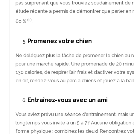
pas surprenant que vous trouviez soudainement de n
étude récente a permis de démontrer que parler en m
(2)
60 %
.
Promenez votre chien
Ne déléguez plus la tâche de promener le chien au res
pour une marche rapide. Une promenade de 20 minut
130 calories, de respirer l’air frais et d’activer votre 
en dit, rendez-vous au parc à chiens et jouez à la bal
Entraînez-vous avec un ami
Vous aviez prévu une séance d’entraînement, mais u
longtemps vous invite à un 5 à 7? Aucune obligation d
forme physique : combinez les deux! Rencontrez vo