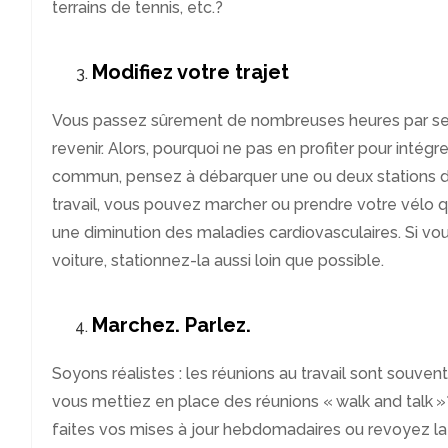
terrains de tennis, etc.?
Modifiez votre trajet
Vous passez sûrement de nombreuses heures par sem
revenir. Alors, pourquoi ne pas en profiter pour intégr
commun, pensez à débarquer une ou deux stations d’a
travail, vous pouvez marcher ou prendre votre vélo qu
une diminution des maladies cardiovasculaires. Si vou
voiture, stationnez-la aussi loin que possible.
Marchez. Parlez.
Soyons réalistes : les réunions au travail sont souven
vous mettiez en place des réunions « walk and talk 
faites vos mises à jour hebdomadaires ou revoyez la log