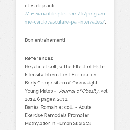
êtes déjà actif :
//www.nautilusplus.com/fr/program
me-cardiovasculaire-par-intervalles/
.
Bon entraînement!
Références
Heydari et coll., « The Effect of High-
Intensity Intermittent Exercise on
Body Composition of Overweight
Young Males »,
Journal of Obesity
, vol.
2012, 8 pages, 2012.
Barrès, Romain et coll., « Acute
Exercise Remodels Promoter
Methylation in Human Skeletal