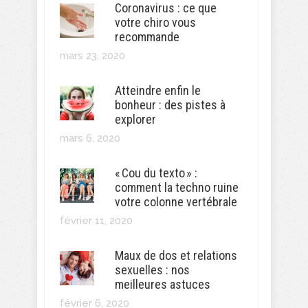
Coronavirus : ce que
votre chiro vous
recommande
mars 23, 2020
Atteindre enfin le
bonheur : des pistes à
explorer
mars 6, 2020
« Cou du texto » :
comment la techno ruine
votre colonne vertébrale
février 11, 2020
Maux de dos et relations
sexuelles : nos
meilleures astuces
février 6, 2020