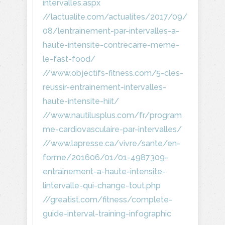
intervalles.aspx
//lactualite.com/actualites/2017/09/
08/lentrainement-par-intervalles-a-
haute-intensite-contrecarre-meme-
le-fast-food/
//www.objectifs-fitness.com/5-cles-
reussir-entrainement-intervalles-
haute-intensite-hiit/
//www.nautilusplus.com/fr/program
me-cardiovasculaire-par-intervalles/
//www.lapresse.ca/vivre/sante/en-
forme/201606/01/01-4987309-
entrainement-a-haute-intensite-
lintervalle-qui-change-tout.php
//greatist.com/fitness/complete-
guide-interval-training-infographic