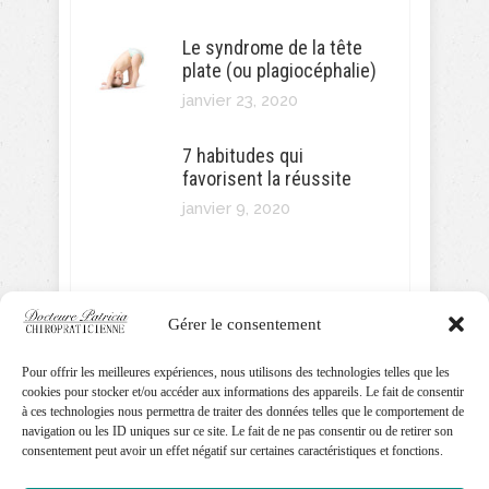
Le syndrome de la tête
plate (ou plagiocéphalie)
janvier 23, 2020
7 habitudes qui
favorisent la réussite
janvier 9, 2020
Gérer le consentement
SUIVEZ MOI!
Pour offrir les meilleures expériences, nous utilisons des technologies telles que les
cookies pour stocker et/ou accéder aux informations des appareils. Le fait de consentir
à ces technologies nous permettra de traiter des données telles que le comportement de
navigation ou les ID uniques sur ce site. Le fait de ne pas consentir ou de retirer son
consentement peut avoir un effet négatif sur certaines caractéristiques et fonctions.