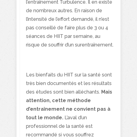
l’entraînement Turbulence. Il en existe
de nombreux autres. En raison de
l’intensité de l’effort demandé, il n’est
pas conseillé de faire plus de 3 ou 4
séances de HIIT par semaine, au
risque de souffrir d’un surentraînement.
Les bienfaits du HIIT sur la santé sont
très bien documentés et les résultats
des études sont bien alléchants.
Mais
attention, cette méthode
d’entraînement ne convient pas à
tout le monde.
L’aval d’un
professionnel de la santé est
recommandé si vous souffrez