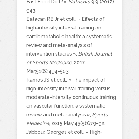
Fast Food Diet? »
Nutrients
9.9 (2017):
943.
Batacan RB Jr
et coll., « Effects of
high-intensity interval training on
cardiometabolic health: a systematic
review and meta-analysis of
intervention studies »,
British Journal
of Sports Medecine
, 2017
Mar;51(6):494-503.
Ramos JS et coll., « The impact of
high-intensity interval training versus
moderate-intensity continuous training
on vascular function: a systematic
review and meta-analysis »,
Sports
Medecine
, 2015 May;45(5):679-92.
Jabbour, Georges et coll., « High‐