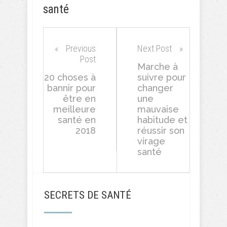
santé
Previous
Next Post
Post
Marche à
20 choses à
suivre pour
bannir pour
changer
être en
une
meilleure
mauvaise
santé en
habitude et
2018
réussir son
virage
santé
SECRETS DE SANTÉ