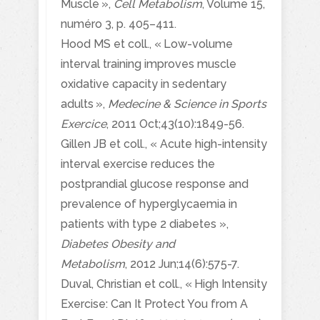
Muscle »,
Cell Metabolism
, Volume 15,
numéro 3, p. 405–411.
Hood MS et coll., « Low-volume
interval training improves muscle
oxidative capacity in sedentary
adults »,
Medecine & Science in Sports
Exercice
, 2011 Oct;43(10):1849-56.
Gillen JB
et coll., « Acute high-intensity
interval exercise reduces the
postprandial glucose response and
prevalence of hyperglycaemia in
patients with type 2 diabetes »,
Diabetes Obesity and
Metabolism
, 2012 Jun;14(6):575-7.
Duval, Christian et coll., « High Intensity
Exercise: Can It Protect You from A