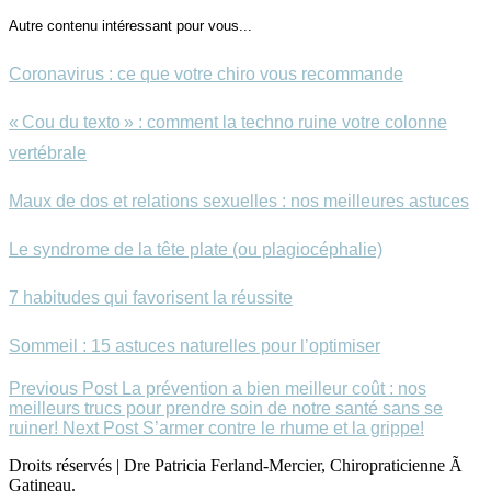
Autre contenu intéressant pour vous...
Coronavirus : ce que votre chiro vous recommande
« Cou du texto » : comment la techno ruine votre colonne
vertébrale
Maux de dos et relations sexuelles : nos meilleures astuces
Le syndrome de la tête plate (ou plagiocéphalie)
7 habitudes qui favorisent la réussite
Sommeil : 15 astuces naturelles pour l’optimiser
Previous Post
La prévention a bien meilleur coût : nos
meilleurs trucs pour prendre soin de notre santé sans se
ruiner!
Next Post
S’armer contre le rhume et la grippe!
Droits réservés | Dre Patricia Ferland-Mercier, Chiropraticienne Ã
Gatineau.