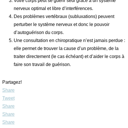
Votre corps peut se guérir seul grâce à un système
nerveux optimal et libre d’interférences.
Des problèmes vertébraux (subluxations) peuvent
perturber le système nerveux et donc le pouvoir
d’autoguérison du corps.
Une consultation en chiropratique n’est jamais perdue :
elle permet de trouver la cause d’un problème, de la
traiter directement (le cas échéant) et d’aider le corps à
faire son travail de guérison.
Partagez!
Share
Tweet
Share
Share
Share