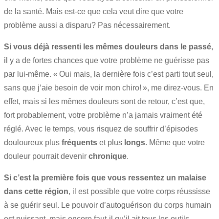
de la santé. Mais est-ce que cela veut dire que votre
problème aussi a disparu? Pas nécessairement.
Si vous déjà ressenti les mêmes douleurs dans le passé
,
il y a de fortes chances que votre problème ne guérisse pas
par lui-même. « Oui mais, la dernière fois c’est parti tout seul,
sans que j’aie besoin de voir mon chiro! », me direz-vous. En
effet, mais si les mêmes douleurs sont de retour, c’est que,
fort probablement, votre problème n’a jamais vraiment été
réglé. Avec le temps, vous risquez de souffrir d’épisodes
douloureux plus
fréquents
et plus
longs
. Même que votre
douleur pourrait devenir
chronique
.
Si c’est la première fois que vous ressentez un malaise
dans cette région
, il est possible que votre corps réussisse
à se guérir seul. Le pouvoir d’autoguérison du corps humain
est puissant, mais encore faut-il qu’il ait tous les outils