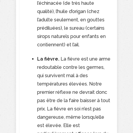
l’échinacée (de très haute
qualité), l’huile d’origan (chez
l’adulte seulement, en gouttes
prédiluées), le sureau (certains
sirops naturels pour enfants en
contiennent) et l’ail.
La fièvre.
La fièvre est une arme
redoutable contre les germes,
qui survivent mal à des
températures élevées. Notre
premier réflexe ne devrait donc
pas être de la faire baisser à tout
prix. La fièvre en soi n’est pas
dangereuse, même lorsqu’elle
est élevée. Elle est