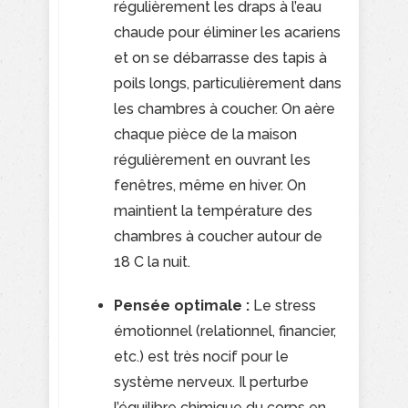
régulièrement les draps à l’eau
chaude pour éliminer les acariens
et on se débarrasse des tapis à
poils longs, particulièrement dans
les chambres à coucher. On aère
chaque pièce de la maison
régulièrement en ouvrant les
fenêtres, même en hiver. On
maintient la température des
chambres à coucher autour de
18 C la nuit.
Pensée optimale :
Le stress
émotionnel (relationnel, financier,
etc.) est très nocif pour le
système nerveux. Il perturbe
l’équilibre chimique du corps en