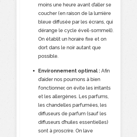
moins une heure avant d’aller se
coucher (en raison de la lumière
bleue diffusée par les écrans, qui
dérange le cycle éveil-sommeil).
On établit un horaire fixe et on
dort dans le noir autant que
possible.
Environnement optimal :
Afin
d’aider nos poumons à bien
fonctionner, on évite les irritants
et les allergènes. Les parfums,
les chandelles parfumées, les
diffuseurs de parfum (sauf les
diffuseurs d’huiles essentielles)
sont à proscrire. On lave