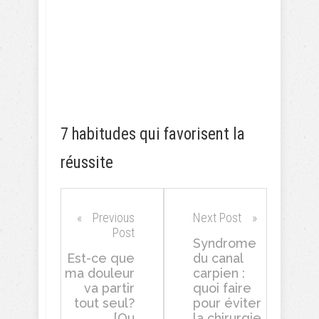
7 habitudes qui favorisent la
réussite
Previous
Next Post
Post
Syndrome
Est-ce que
du canal
ma douleur
carpien :
va partir
quoi faire
tout seul?
pour éviter
[Ou
la chirurgie