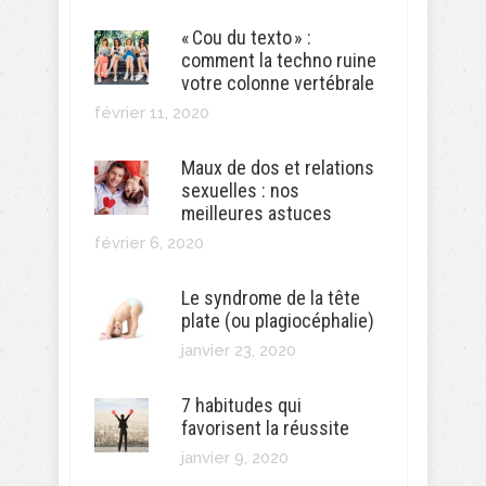
« Cou du texto » :
comment la techno ruine
votre colonne vertébrale
février 11, 2020
Maux de dos et relations
sexuelles : nos
meilleures astuces
février 6, 2020
Le syndrome de la tête
plate (ou plagiocéphalie)
janvier 23, 2020
7 habitudes qui
favorisent la réussite
janvier 9, 2020