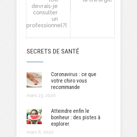
devrais-je
consulter
un
professionnel?]
SECRETS DE SANTÉ
Coronavirus : ce que
votre chiro vous
recommande
mars 23, 2020
Atteindre enfin le
bonheur : des pistes à
explorer
mars 6, 2020