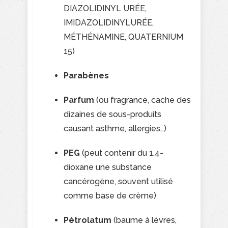
DIAZOLIDINYL URÉE,
IMIDAZOLIDINYLURÉE,
MÉTHÉNAMINE, QUATERNIUM
15)
Parabènes
Parfum
(ou fragrance, cache des
dizaines de sous-produits
causant asthme, allergies…)
PEG
(peut contenir du 1,4-
dioxane une substance
cancérogène, souvent utilisé
comme base de crème)
Pétrolatum
(baume à lèvres,