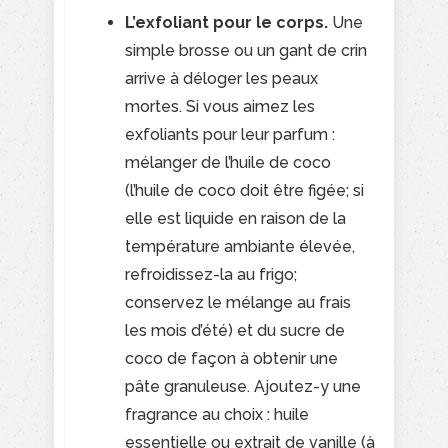
L’exfoliant pour le corps.
Une
simple brosse ou un gant de crin
arrive à déloger les peaux
mortes. Si vous aimez les
exfoliants pour leur parfum :
mélanger de l’huile de coco
(l’huile de coco doit être figée; si
elle est liquide en raison de la
température ambiante élevée,
refroidissez-la au frigo;
conservez le mélange au frais
les mois d’été) et du sucre de
coco de façon à obtenir une
pâte granuleuse. Ajoutez-y une
fragrance au choix : huile
essentielle ou extrait de vanille (à