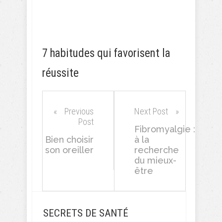
7 habitudes qui favorisent la
réussite
Previous
Next Post
Post
Fibromyalgie :
Bien choisir
à la
son oreiller
recherche
du mieux-
être
SECRETS DE SANTÉ