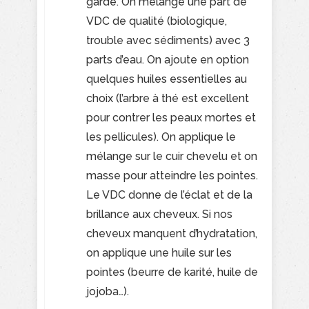
gardé. On mélange une part de
VDC de qualité (biologique,
trouble avec sédiments) avec 3
parts d’eau. On ajoute en option
quelques huiles essentielles au
choix (l’arbre à thé est excellent
pour contrer les peaux mortes et
les pellicules). On applique le
mélange sur le cuir chevelu et on
masse pour atteindre les pointes.
Le VDC donne de l’éclat et de la
brillance aux cheveux. Si nos
cheveux manquent d’hydratation,
on applique une huile sur les
pointes (beurre de karité, huile de
jojoba…).