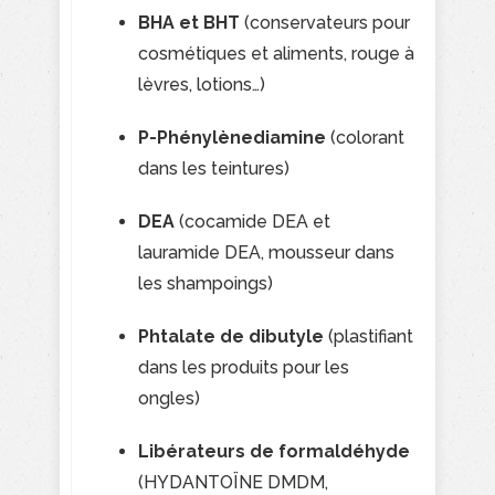
BHA et BHT
(conservateurs pour
cosmétiques et aliments, rouge à
lèvres, lotions…)
P-Phénylènediamine
(colorant
dans les teintures)
DEA
(cocamide DEA et
lauramide DEA, mousseur dans
les shampoings)
Phtalate de dibutyle
(plastifiant
dans les produits pour les
ongles)
Libérateurs de formaldéhyde
(HYDANTOÏNE DMDM,