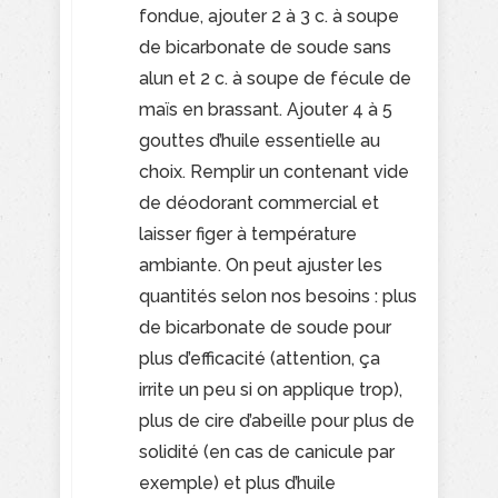
fondue, ajouter 2 à 3 c. à soupe
de bicarbonate de soude sans
alun et 2 c. à soupe de fécule de
maïs en brassant. Ajouter 4 à 5
gouttes d’huile essentielle au
choix. Remplir un contenant vide
de déodorant commercial et
laisser figer à température
ambiante. On peut ajuster les
quantités selon nos besoins : plus
de bicarbonate de soude pour
plus d’efficacité (attention, ça
irrite un peu si on applique trop),
plus de cire d’abeille pour plus de
solidité (en cas de canicule par
exemple) et plus d’huile