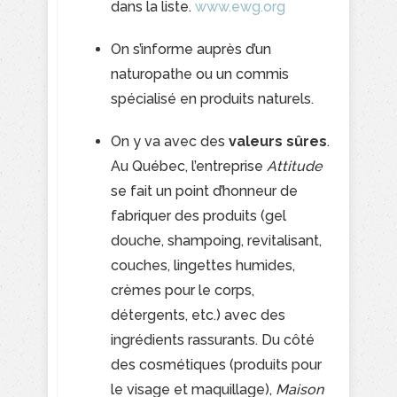
dans la liste.
www.ewg.org
On s’informe auprès d’un
naturopathe ou un commis
spécialisé en produits naturels.
On y va avec des
valeurs sûres
.
Au Québec, l’entreprise
Attitude
se fait un point d’honneur de
fabriquer des produits (gel
douche, shampoing, revitalisant,
couches, lingettes humides,
crèmes pour le corps,
détergents, etc.) avec des
ingrédients rassurants. Du côté
des cosmétiques (produits pour
le visage et maquillage),
Maison