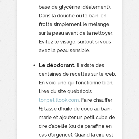
base de glycérine idéalement).
Dans la douche ou le bain, on
frotte simplement le mélange
sur la peau avant de la nettoyer.
Évitez le visage, surtout si vous
avez la peau sensible.
Le déodorant.
Il existe des
centaines de recettes sur le web.
En voici une qui fonctionne bien,
tirée du site québécois
tonpetitlook.com
. Faire chauffer
½ tasse d’huile de coco au bain-
marie et ajouter un petit cube de
cire d’abeille (ou de paraffine en
cas d’urgence). Quand la cire est