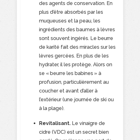
des agents de conservation. En
plus d’être absorbés par les
muqueuses et la peau, les
ingrédients des baumes à lèvres
sont souvent ingérés. Le beurre
de karité fait des miracles sur les
lèvres gercées. En plus de les
hydrater, il les protège. Alors on
se « beurre les babines » à
profusion, particulièrement au
coucher et avant d’aller à
l’extérieur (une journée de ski ou
à la plage).
Revitalisant.
Le vinaigre de
cidre (VDC) est un secret bien