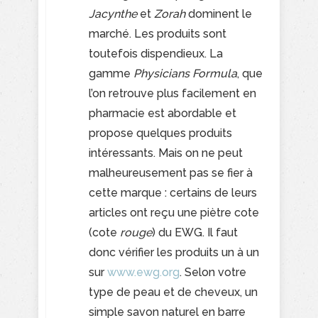
Jacynthe
et
Zorah
dominent le
marché. Les produits sont
toutefois dispendieux. La
gamme
Physicians Formula
, que
l’on retrouve plus facilement en
pharmacie est abordable et
propose quelques produits
intéressants. Mais on ne peut
malheureusement pas se fier à
cette marque : certains de leurs
articles ont reçu une piètre cote
(cote
rouge
) du EWG. Il faut
donc vérifier les produits un à un
sur
www.ewg.org
. Selon votre
type de peau et de cheveux, un
simple savon naturel en barre