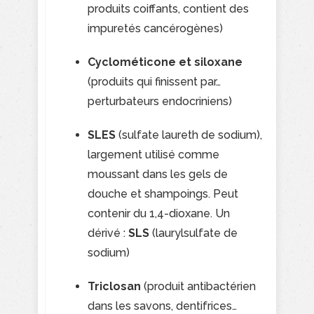
produits coiffants, contient des
impuretés cancérogènes)
Cyclométicone et siloxane
(produits qui finissent par…
perturbateurs endocriniens)
SLES
(sulfate laureth de sodium),
largement utilisé comme
moussant dans les gels de
douche et shampoings. Peut
contenir du 1,4-dioxane. Un
dérivé :
SLS
(laurylsulfate de
sodium)
Triclosan
(produit antibactérien
dans les savons, dentifrices…