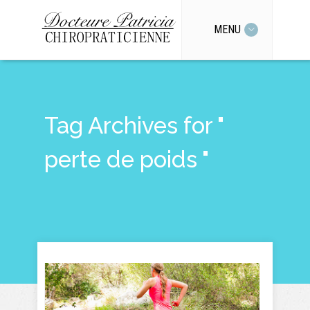
MENU
Tag Archives for "
perte de poids "