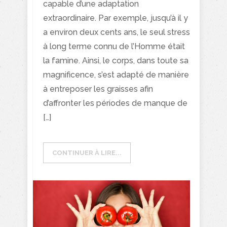
capable d’une adaptation
extraordinaire. Par exemple, jusqu’à il y
a environ deux cents ans, le seul stress
à long terme connu de l’Homme était
la famine. Ainsi, le corps, dans toute sa
magnificence, s’est adapté de manière
à entreposer les graisses afin
d’affronter les périodes de manque de
[…]
CONTINUER À LIRE...