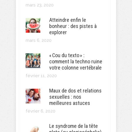
mars 23, 2020
Atteindre enfin le
bonheur : des pistes à
explorer
mars 6, 2020
« Cou du texto » :
comment la techno ruine
votre colonne vertébrale
février 11, 2020
Maux de dos et relations
sexuelles : nos
meilleures astuces
février 6, 2020
Le syndrome de la tête